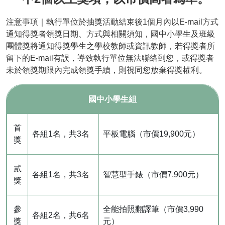
注意事項｜執行單位於抽獎活動結束後1個月內以E-mail方式
通知得獎者領獎日期、方式與相關須知，國中小學生及班級
團體獎將通知得獎學生之學校教師或資訊教師，若得獎者所
留下的E-mail有誤，導致執行單位無法聯絡到您，或得獎者
未於領獎期限內完成領獎手續，則視同您放棄得獎權利。
國中小學生組
首
各組1名，共3名
平板電腦（市價19,900元）
獎
貳
各組1名，共3名
智慧型手錶（市價7,900元）
獎
參
全能拍照翻譯筆（市價3,990
各組2名，共6名
獎
元）