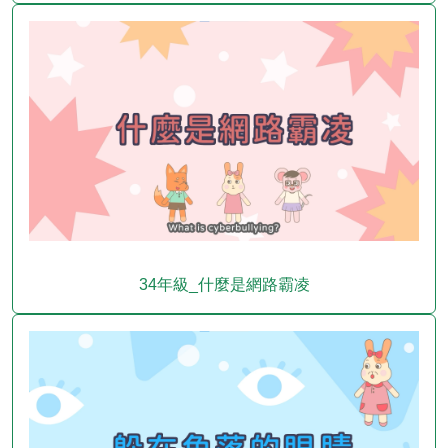
34年級_什麼是網路霸凌