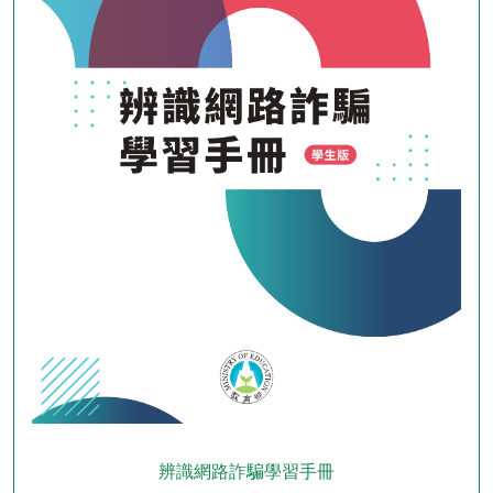
辨識網路詐騙學習手冊