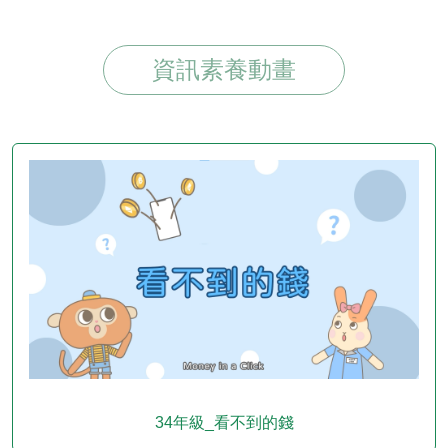
資訊素養動畫
34年級_看不到的錢