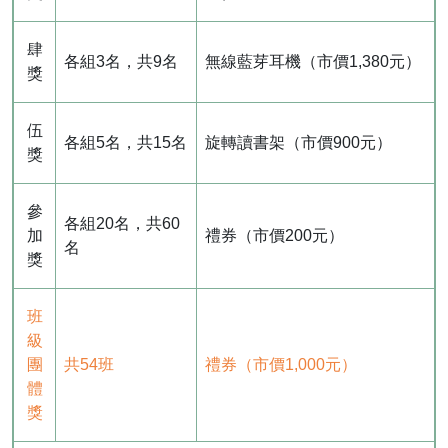
肆
各組3名，共9名
無線藍芽耳機（市價1,380元）
獎
伍
各組5名，共15名
旋轉讀書架（市價900元）
獎
參
各組20名，共60
加
禮券（市價200元）
名
獎
班
級
團
共54班
禮券（市價1,000元）
體
獎