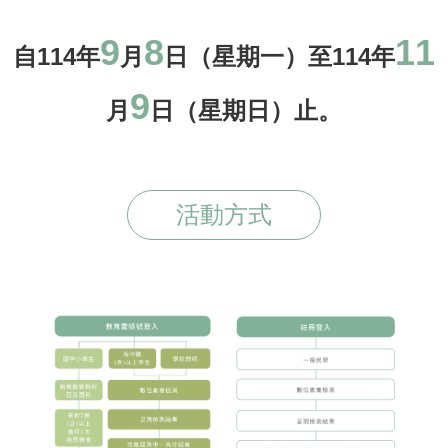
9
8
11
自114年
月
日（星期一）至114年
9
月
日（星期日）止。
活動方式